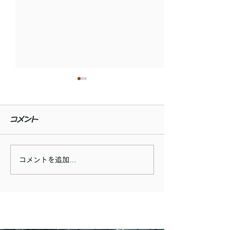
コメント
求人募集のお知らせ
臨時休業のお知
コメントを追加…